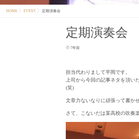
HOME
EVENT
定期演奏会
定期演奏会
7年前
担当代わりまして平岡です。
上司から今回の記事ネタを頂い
(笑)
文章力ないなりに頑張って書か
さて、こないだは某高校の吹奏