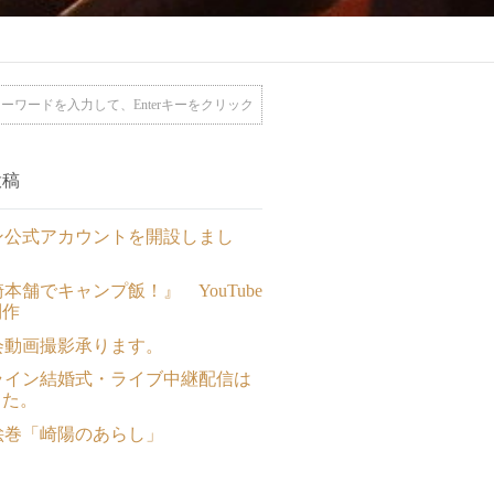
投稿
ン公式アカウントを開設しまし
本舗でキャンプ飯！』 YouTube
制作
会動画撮影承ります。
ライン結婚式・ライブ中継配信は
した。
絵巻「崎陽のあらし」