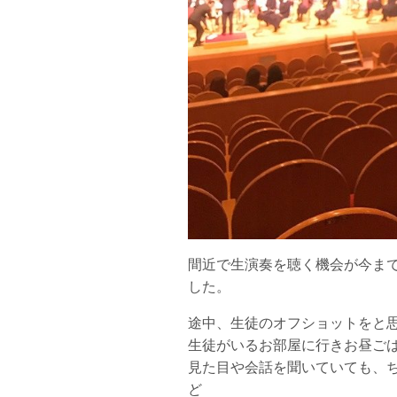
間近で生演奏を聴く機会が今ま
した。
途中、生徒のオフショットをと
生徒がいるお部屋に行きお昼ご
見た目や会話を聞いていても、ち
ど