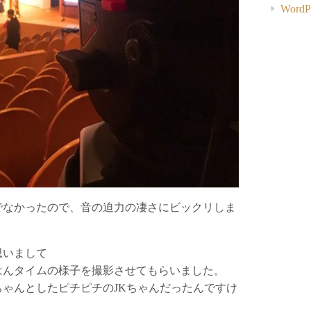
WordPr
でなかったので、音の迫力の凄さにビックリしま
思いまして
はんタイムの様子を撮影させてもらいました。
ゃんとしたピチピチのJKちゃんだったんですけ