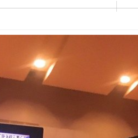
〒852-8
EVENT
PROMOTION
PHOT