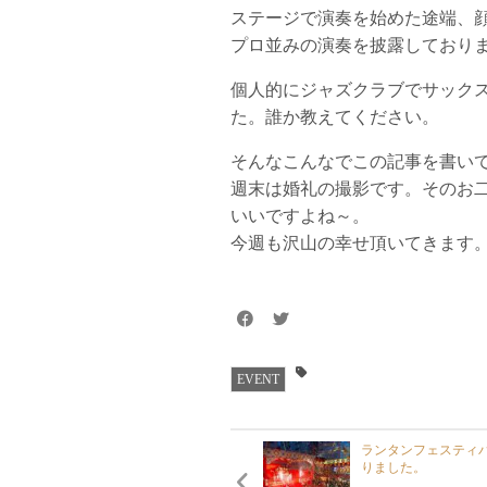
ステージで演奏を始めた途端、
プロ並みの演奏を披露しており
個人的にジャズクラブでサック
た。誰か教えてください。
そんなこんなでこの記事を書い
週末は婚礼の撮影です。そのお
いいですよね～。
今週も沢山の幸せ頂いてきます
EVENT
ランタンフェスティ
りました。