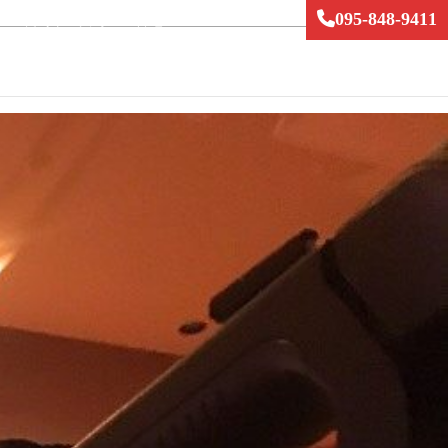
095-848-9411
121 長崎市三川町1300番地36
9：00～17：00
O
WEDDING
概要･アクセス
求人
お問い合わせ