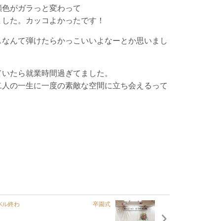
顔色がガラっと変わって
ました。カッコよかったです！
スなんて弾けたらかっこいいよなーとか思いまし
ていたら就業時間過ぎてました。
二人の一生に一度の素敵な空間に立ち会えるって
。
バル終わ
卒園式