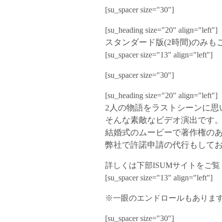
[su_spacer size="30"]
[su_heading size="20" align="left"]
スタンダード版(2時間)のみ
[su_spacer size="13" align="left"]
[su_spacer size="30"]
[su_heading size="20" align="left"]
2人の物語をラストシーンに思
そんな素敵なビデオ演出です。
結婚式のムービーで著作権の
弊社で許諾申請の代行もして
詳しくは下部ISUMサイトをご
[su_spacer size="13" align="left"]
※一眼のエンドロールもありま
[su_spacer size="30"]