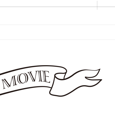
〒852-8
EVENT
PROMOTION
PHOT