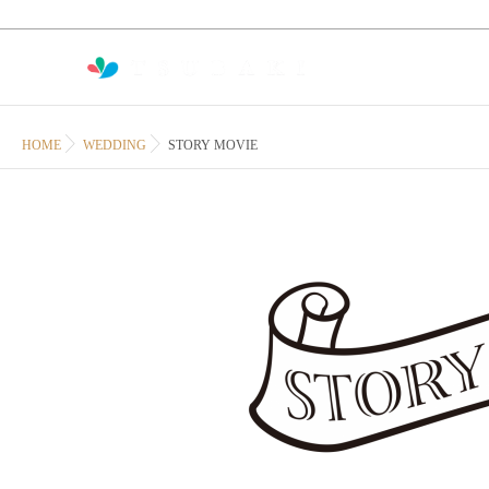
HOME
WEDDING
STORY MOVIE