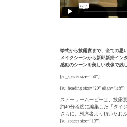
挙式から披露宴まで、全ての思
メイクシーンから新郎新婦イン
感動のシーンを美しい映像で残
[su_spacer size="50"]
[su_heading size="20" align="left"]
ストーリームービーは、披露
約40分程度に編集した「ダイ
さらに、列席者より頂いたお
[su_spacer size="13"]