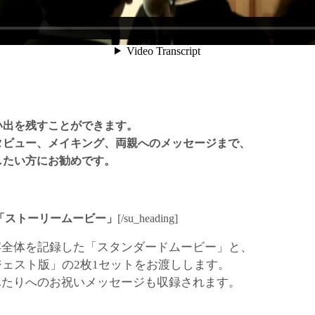
い出を残すことができます。
タビュー、メイキング、両親へのメッセージまで、
したい方にお勧めです。
「ストーリームービー」
[/su_heading]
宴全体を記録した「スタンダードムービー」と、
ジェスト版」の2枚1セットをお渡しします。
ふたりへのお祝いメッセージも収録されます。