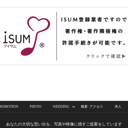
ROMOTION
PHOTO
WEDDING
概要･アクセス
求人
あなたの大切な思い出を、写真や映像に残すご提案をしています