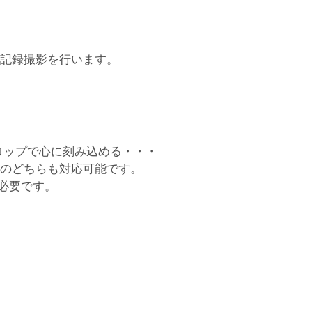
の記録撮影を行います。
ロップで心に刻み込める・・・
トのどちらも対応可能です。
必要です。