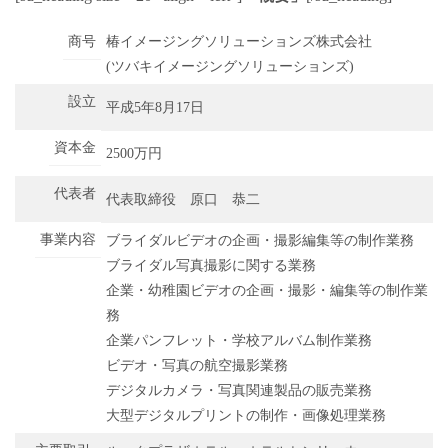
商号
椿イメージングソリューションズ株式会社
(ツバキイメージングソリューションズ)
設立
平成5年8月17日
資本金
2500万円
代表者
代表取締役 原口 恭二
事業内容
ブライダルビデオの企画・撮影編集等の制作業務
ブライダル写真撮影に関する業務
企業・幼稚園ビデオの企画・撮影・編集等の制作業
務
企業パンフレット・学校アルバム制作業務
ビデオ・写真の航空撮影業務
デジタルカメラ・写真関連製品の販売業務
大型デジタルプリントの制作・画像処理業務